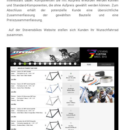
Interessant dabei: Komponenten die mit Aufpreis erworben werden können
und Standard-Komponenten, die ohne Aufpreis gewählt werden können. Zum
Abschluss erhält der potenzielle Kunde eine übersichtliche
Zusammenfassung der gewählten Bauteile und eine
Preiszusammenfassung.
Auf der Stevensbikes Website stellen sich Kunden Ihr Wunschfahrrad
zusammen.