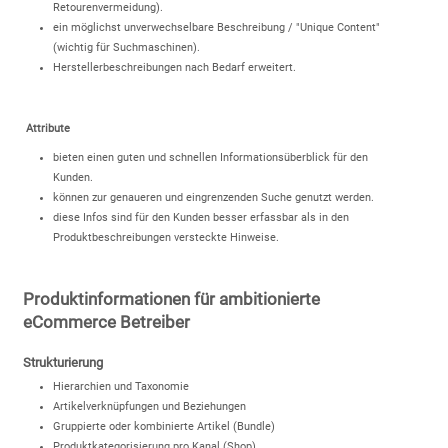
Retourenvermeidung).
ein möglichst unverwechselbare Beschreibung / "Unique Content"
(wichtig für Suchmaschinen).
Herstellerbeschreibungen nach Bedarf erweitert.
Attribute
bieten einen guten und schnellen Informationsüberblick für den
Kunden.
können zur genaueren und eingrenzenden Suche genutzt werden.
diese Infos sind für den Kunden besser erfassbar als in den
Produktbeschreibungen versteckte Hinweise.
Produktinformationen für ambitionierte
eCommerce Betreiber
Strukturierung
Hierarchien und Taxonomie
Artikelverknüpfungen und Beziehungen
Gruppierte oder kombinierte Artikel (Bundle)
Produktkategorisierung pro Kanal (Shop)