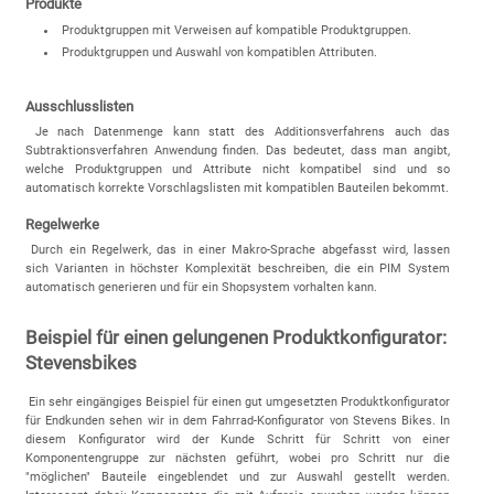
Produkte
Produktgruppen mit Verweisen auf kompatible Produktgruppen.
Produktgruppen und Auswahl von kompatiblen Attributen.
Ausschlusslisten
Je nach Datenmenge kann statt des Additionsverfahrens auch das
Subtraktionsverfahren Anwendung finden. Das bedeutet, dass man angibt,
welche Produktgruppen und Attribute nicht kompatibel sind und so
automatisch korrekte Vorschlagslisten mit kompatiblen Bauteilen bekommt.
Regelwerke
Durch ein Regelwerk, das in einer Makro-Sprache abgefasst wird, lassen
sich Varianten in höchster Komplexität beschreiben, die ein PIM System
automatisch generieren und für ein Shopsystem vorhalten kann.
Beispiel für einen gelungenen Produktkonfigurator:
Stevensbikes
Ein sehr eingängiges Beispiel für einen gut umgesetzten Produktkonfigurator
für Endkunden sehen wir in dem Fahrrad-Konfigurator von Stevens Bikes. In
diesem Konfigurator wird der Kunde Schritt für Schritt von einer
Komponentengruppe zur nächsten geführt, wobei pro Schritt nur die
"möglichen" Bauteile eingeblendet und zur Auswahl gestellt werden.