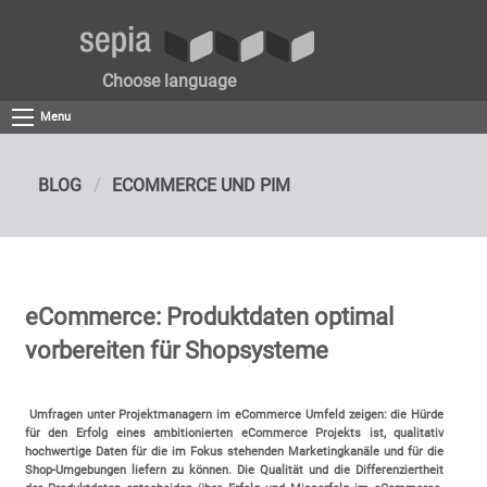
Choose language
Menu
BLOG
ECOMMERCE UND PIM
eCommerce: Produktdaten optimal
vorbereiten für Shopsysteme
Umfragen unter Projektmanagern im eCommerce Umfeld zeigen: die Hürde
für den Erfolg eines ambitionierten eCommerce Projekts ist, qualitativ
hochwertige Daten für die im Fokus stehenden Marketingkanäle und für die
Shop-Umgebungen liefern zu können. Die Qualität und die Differenziertheit