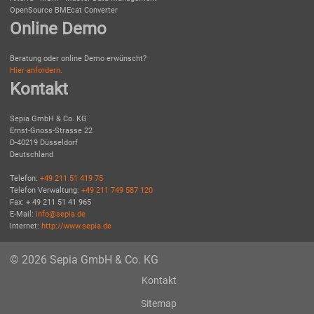
OpenSource BMEcat Converter
Online Demo
Beratung oder online Demo erwünscht?
Hier anfordern.
Kontakt
Sepia GmbH & Co. KG
Ernst-Gnoss-Strasse 22
D-40219 Düsseldorf
Deutschland
Telefon:
+49 211 51 419 75
Telefon Verwaltung:
+49 211 749 587 120
Fax: + 49 211 51 41 965
E-Mail:
info@sepia.de
Internet:
http://www.sepia.de
© 2026 Sepia GmbH & Co. KG
Kontakt
Sitemap