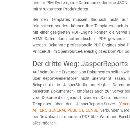
hier Ihr PIM-System, eine Datenbank oder eine JSON-
mit strukturieren Produktdaten.
Bei den Templates müssen Sie sich nicht auf O
fokussieren sondern können Ihre Templates auch in 
Mit einer geeigneten PDF-Engine können die Server s
HTML-Daten dann automatisch in PDF gewandelt h
werden. Bekannte professionelle PDF-Engines sind 
PrincePDF, im OpenSource-Bereich gibt es DomPDF od
Der dritte Weg: JasperReports
Auf beim Online-Erzeugen von Dokumenten sollten wir
über Report-Generatoren nicht unerwähnt lassen.
Beispiel die in JasperStudio angelegten Datenqu
basierten Dokumenten-Templates auch zur Server seit
von Dokumenten genutzt werden. Dazu müssen 
Templates über den JasperReports-Server (
Open
AFFERO GENERAL PUBLIC LICENSE
) verbunden werd
per Download ist dann von PDF über Word und Excel 
alles möglich.