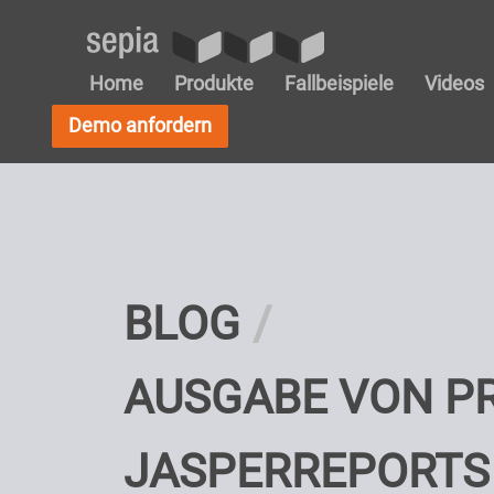
Home
Produkte
Fallbeispiele
Videos
Demo anfordern
BLOG
AUSGABE VON PR
JASPERREPORTS