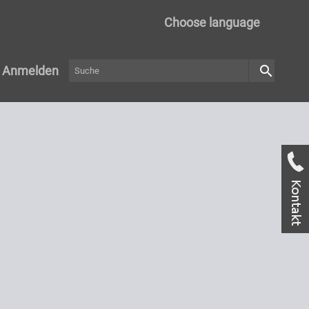
Choose language
search
Anmelden