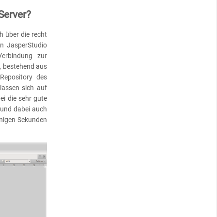
Server?
h über die recht
in JasperStudio
Verbindung zur
n, bestehend aus
Repository des
lassen sich auf
ei die sehr gute
und dabei auch
enigen Sekunden