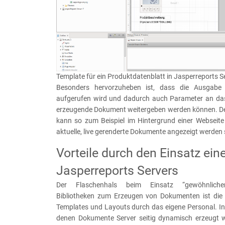
Template für ein Produktdatenblatt in Jasperreports S
Besonders hervorzuheben ist, dass die Ausgabe
aufgerufen wird und dadurch auch Parameter an da
erzeugende Dokument weitergeben werden können. De
kann so zum Beispiel im Hintergrund einer Webseite 
aktuelle, live gerenderte Dokumente angezeigt werden 
Vorteile durch den Einsatz ein
Jasperreports Servers
Der Flaschenhals beim Einsatz “gewöhnlich
Bibliotheken zum Erzeugen von Dokumenten ist die
Templates und Layouts durch das eigene Personal. In v
denen Dokumente Server seitig dynamisch erzeugt 