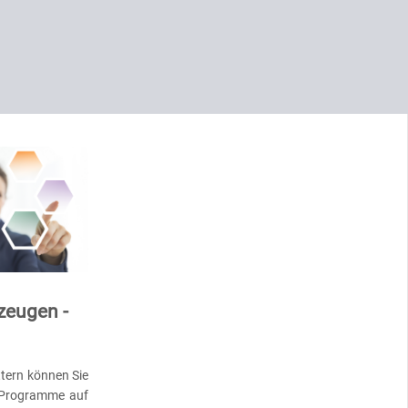
zeugen -
tern können Sie
e Programme auf