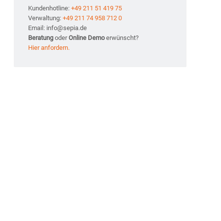
Kundenhotline:
+49 211 51 419 75
Verwaltung:
+49 211 74 958 712 0
Email: info@sepia.de
Beratung
oder
Online Demo
erwünscht?
Hier anfordern.