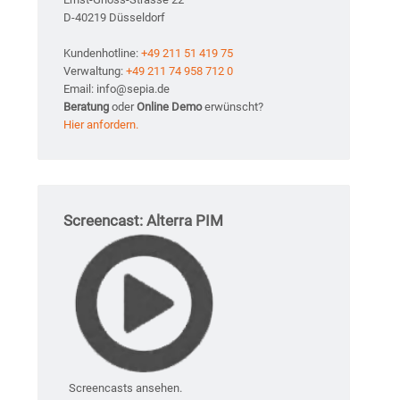
D-40219 Düsseldorf
Kundenhotline:
+49 211 51 419 75
Verwaltung:
+49 211 74 958 712 0
Email: info@sepia.de
Beratung
oder
Online Demo
erwünscht?
Hier anfordern.
Screencast: Alterra PIM
Screencasts ansehen.