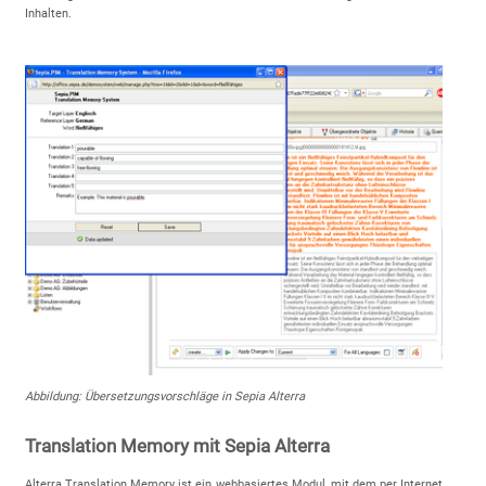
Inhalten.
Abbildung: Übersetzungsvorschläge in Sepia Alterra
Translation Memory mit Sepia Alterra
Alterra Translation Memory ist ein webbasiertes Modul, mit dem per Internet