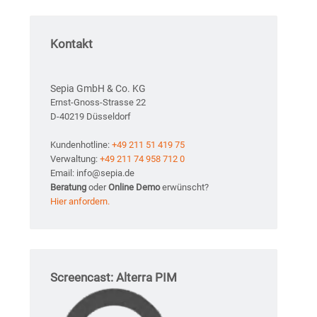
Kontakt
Sepia GmbH & Co. KG
Ernst-Gnoss-Strasse 22
D-40219 Düsseldorf
Kundenhotline:
+49 211 51 419 75
Verwaltung:
+49 211 74 958 712 0
Email: info@sepia.de
Beratung
oder
Online Demo
erwünscht?
Hier anfordern.
Screencast: Alterra PIM