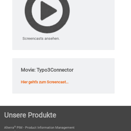
Screencasts ansehen.
Movie: Typo3Connector
Hier geht's zum Screencast...
Unsere Produkte
®
Alterra
PIM - Product Information Management