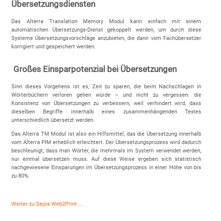
Übersetzungsdiensten
Das Alterra Translation Memory Modul kann einfach mit einem
automatischen Übersetzungs-Dienst gekoppelt werden, um durch diese
Systeme Übersetzungsvorschläge anzubieten, die dann vom Fachübersetzer
korrigiert und gespeichert werden.
Großes Einsparpotenzial bei Übersetzungen
Sinn dieses Vorgehens ist es, Zeit zu sparen, die beim Nachschlagen in
Wörterbüchern verloren gehen würde – und nicht zu vergessen: die
Konsistenz von Übersetzungen zu verbessern, weil verhindert wird, dass
dieselben Begriffe innerhalb eines zusammenhängenden Textes
unterschiedlich übersetzt werden.
Das Alterra TM Modul ist also ein Hilfsmittel, das die Übersetzung innerhalb
vom Alterra PIM erheblich erleichtert. Der Übersetzungsprozess wird dadurch
beschleunigt, dass man Wörter, die mehrmals im System verwendet werden,
nur einmal übersetzen muss. Auf diese Weise ergeben sich statistisch
nachgewiesene Einsparungen im Übersetzungsprozess in einer Höhe von bis
zu 80%.
Weiter zu Sepia Web2Print ...