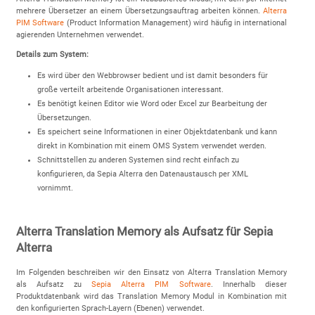
mehrere Übersetzer an einem Übersetzungsauftrag arbeiten können.
Alterra
PIM Software
(Product Information Management) wird häufig in international
agierenden Unternehmen verwendet.
Details zum System:
Es wird über den Webbrowser bedient und ist damit besonders für
große verteilt arbeitende Organisationen interessant.
Es benötigt keinen Editor wie Word oder Excel zur Bearbeitung der
Übersetzungen.
Es speichert seine Informationen in einer Objektdatenbank und kann
direkt in Kombination mit einem OMS System verwendet werden.
Schnittstellen zu anderen Systemen sind recht einfach zu
konfigurieren, da Sepia Alterra den Datenaustausch per XML
vornimmt.
Alterra Translation Memory als Aufsatz für Sepia
Alterra
Im Folgenden beschreiben wir den Einsatz von Alterra Translation Memory
als Aufsatz zu
Sepia Alterra PIM Software
. Innerhalb dieser
Produktdatenbank wird das Translation Memory Modul in Kombination mit
den konfigurierten Sprach-Layern (Ebenen) verwendet.