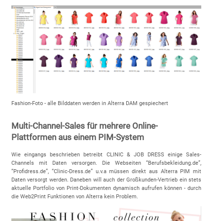
Fashion-Foto - alle Bilddaten werden in Alterra DAM gespiechert
Multi-Channel-Sales für mehrere Online-
Plattformen aus einem PIM-System
Wie eingangs beschrieben betreibt CLINIC & JOB DRESS einige Sales-
Channels mit Daten versorgen. Die Webseiten “Berufsbekleidung.de”,
“Profidress.de”, “Clinic-Dress.de” u.v.a müssen direkt aus Alterra PIM mit
Daten versorgt werden. Daneben will auch der Großkunden-Vertrieb ein stets
aktuelle Portfolio von Print-Dokumenten dynamisch aufrufen können - durch
die Web2Print Funktionen von Alterra kein Problem.