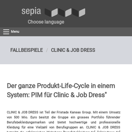
Choose language
Menu
FALLBEISPIELE
CLINIC & JOB DRESS
Der ganze Produkt-Life-Cycle in einem
System: PIM für Clinic & Job Dress"
CLINIC & JOB DRESS ist Teil der Fristads Kansas Group. Mit einem Umsatz
von 500 Mio. Euro besitzt die Gruppe ein grosses Portfolio führender
Berufsbekleidungsmarken und bietet hochwertige und professionelle
Kleidung für eine Vielzahl von Berufsgruppen an. CLINIC & JOB DRESS