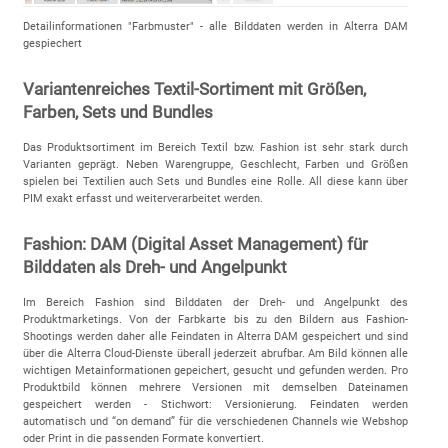
Detailinformationen "Farbmuster" - alle Bilddaten werden in Alterra DAM
gespiechert
Variantenreiches Textil-Sortiment mit Größen,
Farben, Sets und Bundles
Das Produktsortiment im Bereich Textil bzw. Fashion ist sehr stark durch
Varianten geprägt. Neben Warengruppe, Geschlecht, Farben und Größen
spielen bei Textilien auch Sets und Bundles eine Rolle. All diese kann über
PIM exakt erfasst und weiterverarbeitet werden.
Fashion: DAM (Digital Asset Management) für
Bilddaten als Dreh- und Angelpunkt
Im Bereich Fashion sind Bilddaten der Dreh- und Angelpunkt des
Produktmarketings. Von der Farbkarte bis zu den Bildern aus Fashion-
Shootings werden daher alle Feindaten in Alterra DAM gespeichert und sind
über die Alterra Cloud-Dienste überall jederzeit abrufbar. Am Bild können alle
wichtigen Metainformationen gepeichert, gesucht und gefunden werden. Pro
Produktbild können mehrere Versionen mit demselben Dateinamen
gespeichert werden - Stichwort: Versionierung. Feindaten werden
automatisch und “on demand” für die verschiedenen Channels wie Webshop
oder Print in die passenden Formate konvertiert.