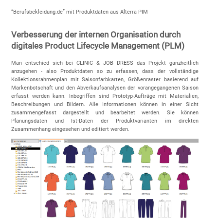
“Berufsbekleidung.de” mit Produktdaten aus Alterra PIM
Verbesserung der internen Organisation durch
digitales Product Lifecycle Management (PLM)
Man entschied sich bei CLINIC & JOB DRESS das Projekt ganzheitlich
anzugehen - also Produktdaten so zu erfassen, dass der vollständige
Kollektionsrahmenplan mit Saisonfarbkarten, Größenraster basierend auf
Markenbotschaft und den Abverkaufsanalysen der vorangegangenen Saison
erfasst werden kann. Inbegriffen sind Prototyp-Aufträge mit Materialien,
Beschreibungen und Bildern. Alle Informationen können in einer Sicht
zusammengefasst dargestellt und bearbeitet werden. Sie können
Planungsdaten und Ist-Daten der Produktvarianten im direkten
Zusammenhang eingesehen und editiert werden.