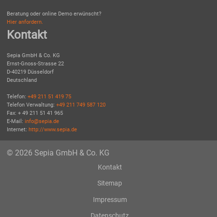
Beratung oder online Demo erwünscht?
Hier anfordern.
Kontakt
Sepia GmbH & Co. KG
Ernst-Gnoss-Strasse 22
D-40219 Düsseldorf
Deutschland
Telefon:
+49 211 51 419 75
Telefon Verwaltung:
+49 211 749 587 120
Fax: + 49 211 51 41 965
E-Mail:
info@sepia.de
Internet:
http://www.sepia.de
© 2026 Sepia GmbH & Co. KG
Kontakt
Sitemap
Impressum
Datenschutz