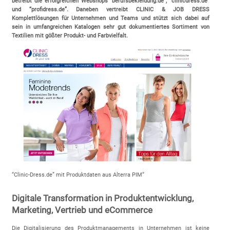
betreibt die erfolgreichen Webshops “berufsbekleidung.de”, “clinicdress.de”
und “profidress.de”. Daneben vertreibt CLINIC & JOB DRESS
Komplettlösungen für Unternehmen und Teams und stützt sich dabei auf
sein in umfangreichen Katalogen sehr gut dokumentiertes Sortiment von
Textilien mit gößter Produkt- und Farbvielfalt.
“Clinic-Dress.de” mit Produktdaten aus Alterra PIM“
Digitale Transformation in Produktentwicklung,
Marketing, Vertrieb und eCommerce
Die Digitalisierung des Produktmanagements in Unternehmen ist keine