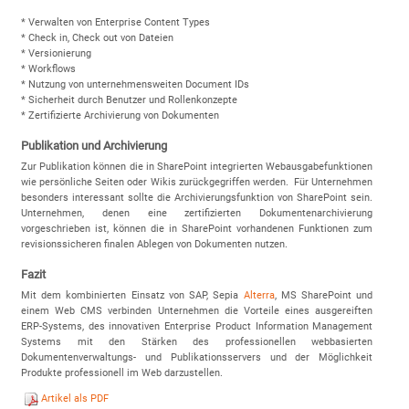
* Verwalten von Enterprise Content Types
* Check in, Check out von Dateien
* Versionierung
* Workflows
* Nutzung von unternehmensweiten Document IDs
* Sicherheit durch Benutzer und Rollenkonzepte
* Zertifizierte Archivierung von Dokumenten
Publikation und Archivierung
Zur Publikation können die in SharePoint integrierten Webausgabefunktionen
wie persönliche Seiten oder Wikis zurückgegriffen werden. Für Unternehmen
besonders interessant sollte die Archivierungsfunktion von SharePoint sein.
Unternehmen, denen eine zertifizierten Dokumentenarchivierung
vorgeschrieben ist, können die in SharePoint vorhandenen Funktionen zum
revisionssicheren finalen Ablegen von Dokumenten nutzen.
Fazit
Mit dem kombinierten Einsatz von SAP, Sepia
Alterra
, MS SharePoint und
einem Web CMS verbinden Unternehmen die Vorteile eines ausgereiften
ERP-Systems, des innovativen Enterprise Product Information Management
Systems mit den Stärken des professionellen webbasierten
Dokumentenverwaltungs- und Publikationsservers und der Möglichkeit
Produkte professionell im Web darzustellen.
Artikel als PDF