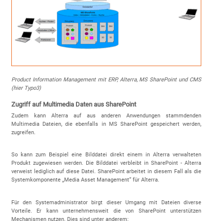
Product Information Management mit ERP, Alterra, MS SharePoint und CMS
(hier Typo3)
Zugriff auf Multimedia Daten aus SharePoint
Zudem kann Alterra auf aus anderen Anwendungen stammdenden
Multimedia Dateien, die ebenfalls in MS SharePoint gespeichert werden,
zugreifen.
So kann zum Beispiel eine Bilddatei direkt einem in Alterra verwalteten
Produkt zugewiesen werden. Die Bilddatei verbleibt in SharePoint - Alterra
verweist lediglich auf diese Datei. SharePoint arbeitet in diesem Fall als die
Systemkomponente „Media Asset Management“ für Alterra.
Für den Systemadministrator birgt dieser Umgang mit Dateien diverse
Vorteile. Er kann unternehmensweit die von SharePoint unterstützen
Mechanismen nutzen. Dies sind unter anderem: