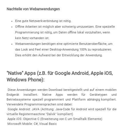
Nachteile von Webanwendungen
Eine gute Netzwerkverbindung ist nötig.
Offline Arbeiten ist möglich aber schwierig umzusetzen. Eine spezielle
Programmierung ist nötig, um Daten offline lokal vorzuhalten, wenn
kein Netz vorhanden ist.
Webanwendungen benötigen eine optimierte Benutzeroberfläche, um
das Look and Feel einer Desktop-Anwendung 100% zu reproduzieren.
Dies erhöht den Aufwand bei der Entwicklung der Anwendung.
"Native" Apps (z.B. für Google Android, Apple iOS,
Windows Phone):
Diese Anwendungen werden Download bereitgestellt und auf einem mobilen
Endgerät installiert. Native Apps werden für Gerätetypen und
Betriebssysteme speziell programmiert und Plattform abhängig kompiliert.
Verwendete Programmiersprachen sind dabei:
Google Android: JAVA (Achtung: Java-Code für Android wird speziell für die
virtuelle Registermaschine "Dalvik" kompiliert)
Apple iOS: Objective C (Erweiterung von C um Smalltalk Elemente)
Microsoft Mobile: C#, Visual Basic