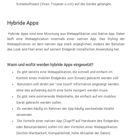
Schadsoftware (Viren, Trojaner u.v.m) auf die Geräte gelangen.
Hybride Apps
Hybride Apps sind eine Mischung aus Webapplikation und Native App. Dabei
läuft eine Webapplication innerhalb einer nativen App. Das Styling der
Webapplication ist dem nativen App stark angeglichen, sodass der Benutzer
das Look and Feel einer auf seinem Endgerät installierten Anwendung hat.
Wann und wofür werden hybride Apps eingesetzt?
Es gibt bereits eine Webapplikation, die schnell und einfach im
Kontext eines mobilen Endgeräts zum Einsatz gebracht werden soll.
Benutzern soll direkt per "one touch" Information angezeigt werden,
ohne das aufwändig durch eine Seite navigiert werden muss.
Es gibt viele existierende Webinhalte, die einfach auf ein mobiles
Gerät gebracht werden sollen.
Es werden häufig im Rahmen der App häufig wechselnde Inhalte
verwendet.
Die Vorteile einer nativen App (Zugriff auf Hardware des Endgeräts
oder Benutzerdaten) sollen mit den Vorteilen einer Webapplikation
(leichte Wartbarkeit, Kompatibilität, hohe Aktualiät der Daten)