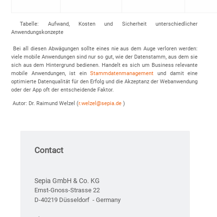
Tabelle: Aufwand, Kosten und Sicherheit unterschiedlicher
Anwendungskonzepte
Bei all diesen Abwägungen sollte eines nie aus dem Auge verloren werden:
viele mobile Anwendungen sind nur so gut, wie der Datenstamm, aus dem sie
sich aus dem Hintergrund bedienen. Handelt es sich um Business relevante
mobile Anwendungen, ist ein
Stammdatenmanagement
und damit eine
optimierte Datenqualität für den Erfolg und die Akzeptanz der Webanwendung
oder der App oft der entscheidende Faktor.
Autor: Dr. Raimund Welzel (
r.welzel@sepia.de
)
Contact
Sepia GmbH & Co. KG
Ernst-Gnoss-Strasse 22
D-40219 Düsseldorf - Germany