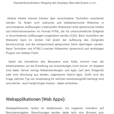
Standortkoordinaten, Neigung des Displays, Barcode-Scann u.v.m..
Mobile Inhalte können können über verschiedene Techniken verarbeitet
werden. Es finden sich statische und halbdynamische Websites in
verschiedenen Auflösungen, traditionelle Webseiten ohne dynamische Inhalte
und Informationsseiten im Format HTML, die für unterschiedliche Endgerät
in verschiedenen Auflösungen vorgehalten werden (CSS). Beim Ausliefern der
Webseite kann im letzten Fall direkt die Auflösung des Zielgeräts
berücksichtigt und die entsprechend gelayoutete Seite übertragen werden.
Neue Techniken wie HTML5 machen Webseiten dynamisch und verdrängen
Plugins wie Adobes Flash.
Spielt die Interaktion des Benutzers eine Rolle, kommt man als
Inhaltsanbieter um die Erstellung von Anwendungen nicht herum. Im Angebot
sind dabei Server seitige Webanwendungen und Apps (auf dem Endgerät)
oder eine Mischung aus beiden, sogenannte Hybrid Apps. Stellt sich die
Frage, welcher Typ von Anwendung für welchen Anwendungsfall benötigt wird
und welche - auch langfristigen Kosten - dabei entstehen.
Webapplikationen (Web Apps):
Webapplikationen laufen im Webbrowser. Sie reagieren interaktiv auf
Benutzereingaben. Berechnungen werden dabei teils vom Browser, zum