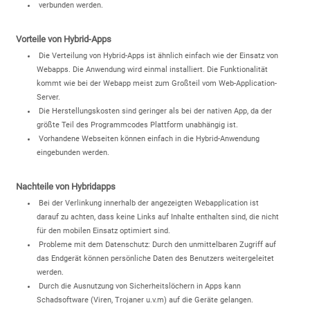
verbunden werden.
Vorteile von Hybrid-Apps
Die Verteilung von Hybrid-Apps ist ähnlich einfach wie der Einsatz von
Webapps. Die Anwendung wird einmal installiert. Die Funktionalität
kommt wie bei der Webapp meist zum Großteil vom Web-Application-
Server.
Die Herstellungskosten sind geringer als bei der nativen App, da der
größte Teil des Programmcodes Plattform unabhängig ist.
Vorhandene Webseiten können einfach in die Hybrid-Anwendung
eingebunden werden.
Nachteile von Hybridapps
Bei der Verlinkung innerhalb der angezeigten Webapplication ist
darauf zu achten, dass keine Links auf Inhalte enthalten sind, die nicht
für den mobilen Einsatz optimiert sind.
Probleme mit dem Datenschutz: Durch den unmittelbaren Zugriff auf
das Endgerät können persönliche Daten des Benutzers weitergeleitet
werden.
Durch die Ausnutzung von Sicherheitslöchern in Apps kann
Schadsoftware (Viren, Trojaner u.v.m) auf die Geräte gelangen.