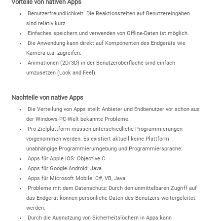
Vorteile von nativen Apps
Benutzerfreundlichkeit. Die Reaktionszeiten auf Benutzereingaben
sind relativ kurz.
Einfaches speichern und verwenden von Offline-Daten ist möglich.
Die Anwendung kann direkt auf Komponenten des Endgeräts wie
Kamera u.ä. zugreifen.
Animationen (2D/3D) in der Benutzeroberfläche sind einfach
umzusetzen (Look and Feel).
Nachteile von native Apps
Die Verteilung von Apps stellt Anbieter und Endbenutzer vor schon aus
der Windows-PC-Welt bekannte Probleme.
Pro Zielplattform müssen unterschiedliche Programmierungen
vorgenommen werden. Es existiert aktuell keine Plattform
unabhängige Programmierumgebung und Programmiersprache:
Apps für Apple iOS: Objective C
Apps für Google Android: Java
Apps für Microsoft Mobile: C#, VB, Java
Probleme mit dem Datenschutz: Durch den unmittelbaren Zugriff auf
das Endgerät können persönliche Daten des Benutzers weitergeleitet
werden.
Durch die Ausnutzung von Sicherheitslöchern in Apps kann