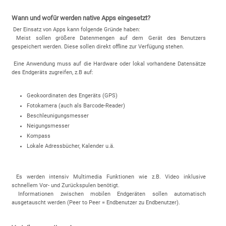
Wann und wofür werden native Apps eingesetzt?
Der Einsatz von Apps kann folgende Gründe haben:
Meist sollen größere Datenmengen auf dem Gerät des Benutzers
gespeichert werden. Diese sollen direkt offline zur Verfügung stehen.
Eine Anwendung muss auf die Hardware oder lokal vorhandene Datensätze
des Endgeräts zugreifen, z.B auf:
Geokoordinaten des Engeräts (GPS)
Fotokamera (auch als Barcode-Reader)
Beschleunigungsmesser
Neigungsmesser
Kompass
Lokale Adressbücher, Kalender u.ä.
Es werden intensiv Multimedia Funktionen wie z.B. Video inklusive
schnellem Vor- und Zurückspulen benötigt.
Informationen zwischen mobilen Endgeräten sollen automatisch
ausgetauscht werden (Peer to Peer = Endbenutzer zu Endbenutzer).