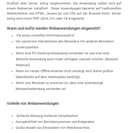
Großteil aber Server seitig vorgenommen. Die Anwendung selbst wird auf
einem Webserver installiert. Diese Anwendungen basieren auf traditionellen
Webtechniken wie HTML, Javascript und CSS auf der Browser-Seite. Server
seitig wird meist PHP, JAVA, C++ oder C# eingesetzt.
Wann und wofür werden Webanwendungen eingesetzt?
Für einen schnellen Informationsaufruf.
Um synchrone Interaktionen des Benutzers mit anderen Benutzern
sicherzustellen.
Wenn eine PC/Desktop-Anwendung vorhanden ist und man eine
ähnliche Anwendung auch mobil verfügbar machen möchte. (Beispiel:
Webmail)
Wenn ein reines Offline-Arbeiten nicht benötigt wird (keine großen
Datenblöcke auf dem Arbeitsplatz benötigt).
Wenn vom Benutzer zu erwarten ist, dass eine zuverlässige
Netzwerkanbindung vorhanden ist.
Vorteile von Webanwendungen
Einfache Wartung, einfache Verteilbarkeit.
Kompatibilität mit Betriebssystemen und Endgeräten.
Große Anzahl von Entwicklern mit Web-Know-How.